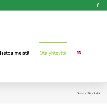
Face
Tietoa meistä
Ota yhteyttä
Etusivu
Ota yhteyttä