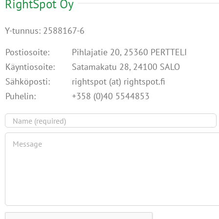
RightSpot Oy
Y-tunnus: 2588167-6
Postiosoite:
Pihlajatie 20, 25360 PERTTELI
Käyntiosoite:
Satamakatu 28, 24100 SALO
Sähköposti:
rightspot (at) rightspot.fi
Puhelin:
+358 (0)40 5544853